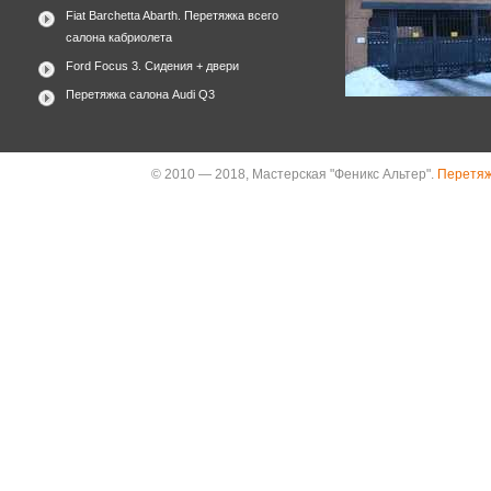
Fiat Barchetta Abarth. Перетяжка всего
салона кабриолета
Ford Focus 3. Сидения + двери
Перетяжка салона Audi Q3
© 2010 — 2018, Мастерская "Феникс Альтер".
Перетяж