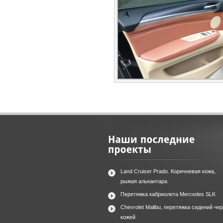
Land Cruiser Prado. Коричневая кожа,
рыжая алькантара
Перетяжка кабриолета Mercedes SLK
Chevrolet Malibu, перетяжка сидений че
кожей