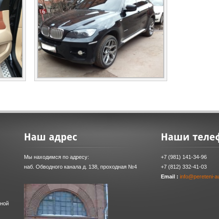
Мы находимся по адресу:
+7 (981) 141-34-96
наб. Обводного канала д. 138, проходная №4
+7 (812) 332-41-03
Email :
info@pereteni-au
рной