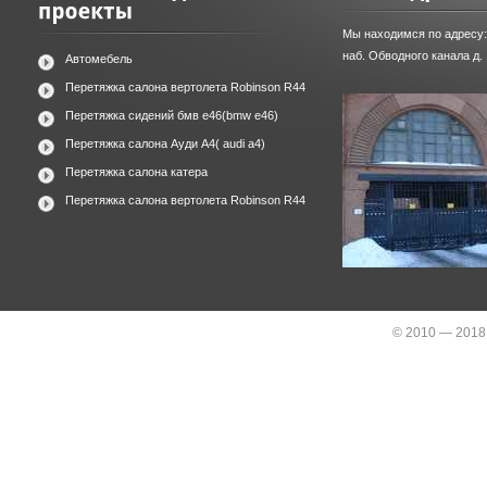
Мы находимся по адресу:
наб. Обводного канала д.
Автомебель
Перетяжка салона вертолета Robinson R44
Перетяжка сидений бмв е46(bmw e46)
Перетяжка салона Ауди А4( audi a4)
Перетяжка салона катера
Перетяжка салона вертолета Robinson R44
© 2010 — 2018,