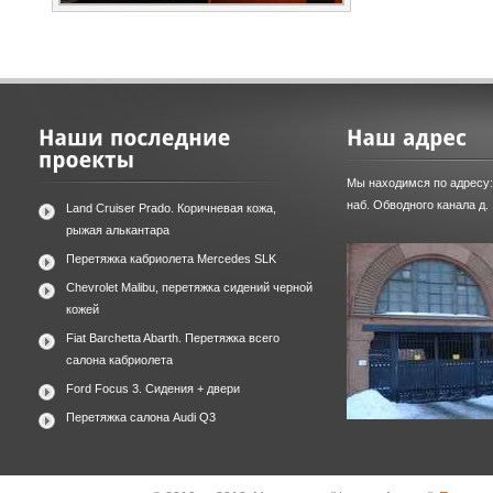
Мы находимся по адресу:
наб. Обводного канала д.
Land Cruiser Prado. Коричневая кожа,
рыжая алькантара
Перетяжка кабриолета Mercedes SLK
Chevrolet Malibu, перетяжка сидений черной
кожей
Fiat Barchetta Abarth. Перетяжка всего
салона кабриолета
Ford Focus 3. Сидения + двери
Перетяжка салона Audi Q3