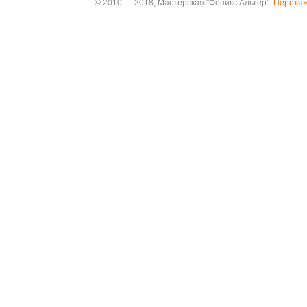
© 2010 — 2018, Мастерская "Феникс Альтер".
Перетяж