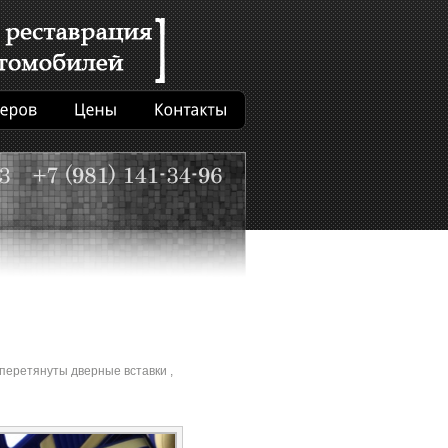
 перетянуты дверные вставки ,