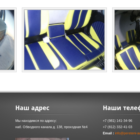
Мы находимся по адресу:
+7 (981) 141-34-96
наб. Обводного канала д. 138, проходная №4
+7 (812) 332-41-03
Email :
info@pereteni-au