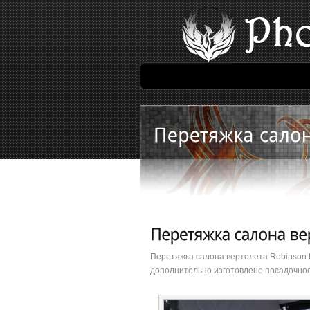
Перетяжка салона вертолета Robinson R
дополнительно изготовлено посадочное